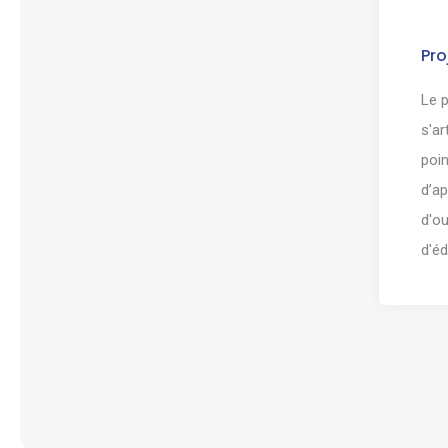
Pro
Le p
s'ar
poin
d’ap
d'ou
d'éd