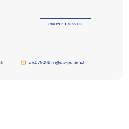
ENVOYER LE MESSAGE
45
ce.0790061m@ac-poitiers.fr