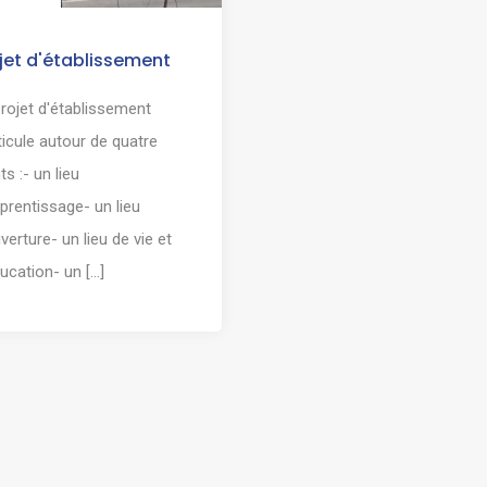
jet d'établissement
rojet d'établissement
ticule autour de quatre
ts :- un lieu
prentissage- un lieu
verture- un lieu de vie et
ucation- un [...]