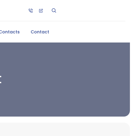
Contacts
Contact
t