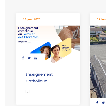
04 janv. 2026
12 fév
Enseignement
Catholique
[...]