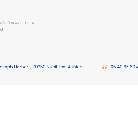
ilisées qu'aux fins
ct.
Joseph Herbert, 79250 Nueil-les-Aubiers
05.49.65.60.