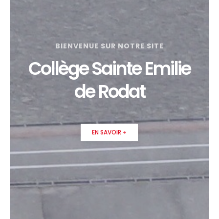
BIENVENUE SUR NOTRE SITE
Collège Sainte Emilie
de Rodat
EN SAVOIR +