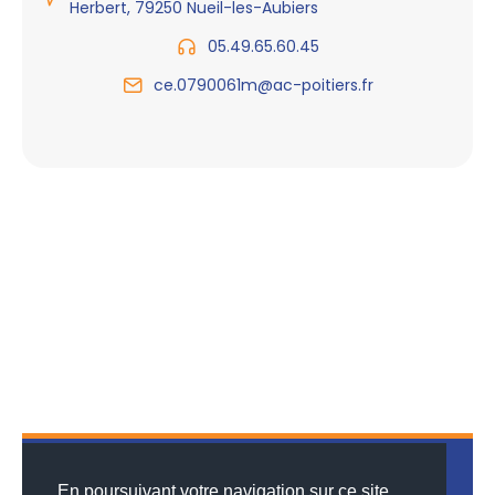
Herbert, 79250 Nueil-les-Aubiers
05.49.65.60.45
ce.0790061m@ac-poitiers.fr
En poursuivant votre navigation sur ce site,