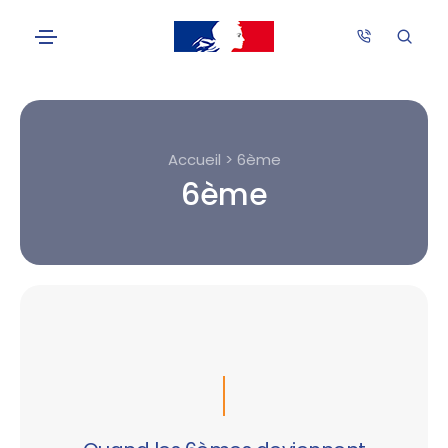
Accueil > 6ème
6ème