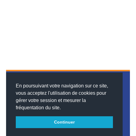
En poursuivant votre navigation sur ce site,
vous acceptez l'utilisation de cookies pour
gérer votre session et mesurer la
© 2026
MENTIONS LÉGALES
•
LISTE DES ARTICLES
•
WEBSCO
fréquentation du site.
INNOVATIONS™
Continuer